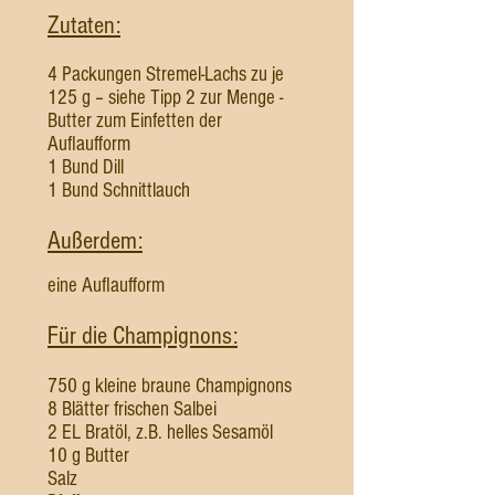
Zutaten:
4 Packungen Stremel-Lachs zu je
125 g – siehe Tipp 2 zur Menge -
Butter zum Einfetten der
Auflaufform
1 Bund Dill
1 Bund Schnittlauch
Außerdem:
eine Auflaufform
Für die Champignons:
750 g kleine braune Champignons
8 Blätter frischen Salbei
2 EL Bratöl, z.B. helles Sesamöl
10 g Butter
Salz