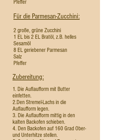
Pfeffer
Für die Parmesan-Zucchini:
2 große, grüne Zucchini
1 EL bis 2 EL Bratöl, z.B. helles
Sesamöl
8 EL geriebener Parmesan
Salz
Pfeffer
Zubereitung:
1. Die Auflaufform mit Butter
einfetten.
2.Den Stremel-Lachs in die
Auflaufform legen.
3. Die Auflaufform mittig in den
kalten Backofen schieben.
4. Den Backofen auf 160 Grad Ober-
und Unterhitze stellen.