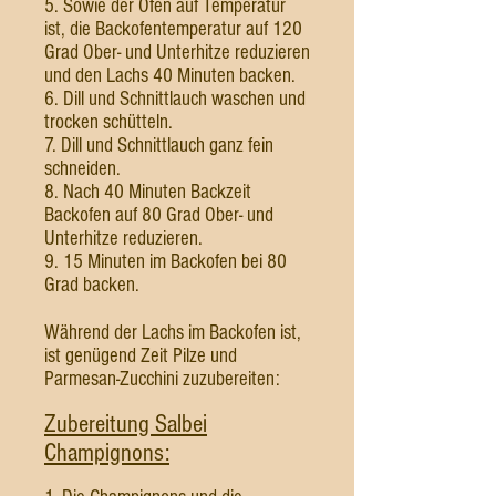
5. Sowie der Ofen auf Temperatur
ist, die Backofentemperatur auf 120
Grad Ober- und Unterhitze reduzieren
und den Lachs 40 Minuten backen.
6. Dill und Schnittlauch waschen und
trocken schütteln.
7. Dill und Schnittlauch ganz fein
schneiden.
8. Nach 40 Minuten Backzeit
Backofen auf 80 Grad Ober- und
Unterhitze reduzieren.
9. 15 Minuten im Backofen bei 80
Grad backen.
Während der Lachs im Backofen ist,
ist genügend Zeit Pilze und
Parmesan-Zucchini zuzubereiten:
Zubereitung Salbei
Champignons: