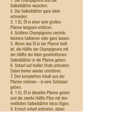
1. Die Champignons und die
Salbeiblätter waschen.
2. Die Salbeiblätter ganz klein
schneiden
3. 1 EL Öl in einer sehr großen
Pfanne langsam erhitzen.
4. Größere Champignons vierteln,
kleinere halbieren oder ganz lassen.
5. Wenn das Öl in der Pfanne heiß
ist, die Hälfte der Champignons mit
der Hälfte der klein geschnittenen
Salbeiblätter in die Pfanne geben.
6. Scharf auf heißer Stufe anbraten.
Dabei immer wieder umrühren.
7. Den kompletten Inhalt aus der
Pfanne nehmen – in eine Schüssel
geben.
8. 1 EL Öl in dieselbe Pfanne geben
und die zweite Hälfte Pilze mit den
restlichen Salbeiblätter hinzu fügen.
9. Erneut scharf anbraten, dabei
immer rühren.