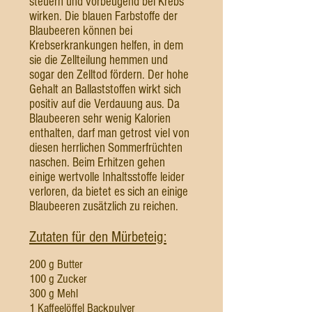
steuern und vorbeugend bei Krebs
wirken. Die blauen Farbstoffe der
Blaubeeren können bei
Krebserkrankungen helfen, in dem
sie die Zellteilung hemmen und
sogar den Zelltod fördern. Der hohe
Gehalt an Ballaststoffen wirkt sich
positiv auf die Verdauung aus. Da
Blaubeeren sehr wenig Kalorien
enthalten, darf man getrost viel von
diesen herrlichen Sommerfrüchten
naschen. Beim Erhitzen gehen
einige wertvolle Inhaltsstoffe leider
verloren, da bietet es sich an einige
Blaubeeren zusätzlich zu reichen.
Zutaten für den Mürbeteig:
200 g Butter
100 g Zucker
300 g Mehl
1 Kaffeelöffel Backpulver