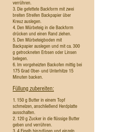
verrühren.
3. Die gefettete Backform mit zwei
breiten Streifen Backpapier über
Kreuz auslegen.
4. Den Mürbeteig in die Backform
drücken und einen Rand ziehen.
5. Den Mürbeteigboden mit
Backpapier auslegen und mit ca. 300
g getrockneten Erbsen oder Linsen
belegen.
6. Im vorgeheizten Backofen mittig bei
175 Grad Ober- und Unterhitze 15
Minuten backen.
Füllung zubereiten:
1. 150 g Butter in einem Topf
schmelzen, anschließend Herdplatte
ausschalten.
2. 120 g Zucker in die flüssige Butter
geben und verrühren.
3. 4 Eigelb hinzufügen und einzeln