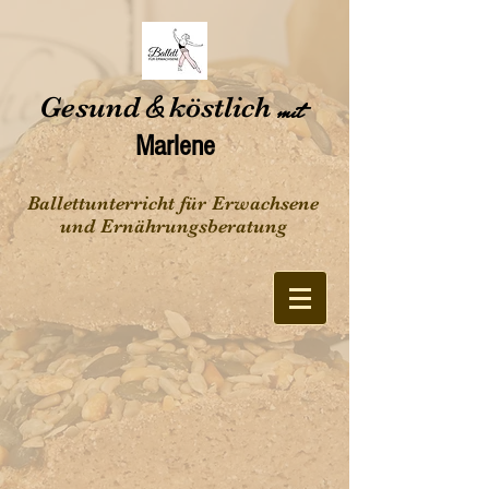
Gesund
&
köstlich
mit
Marlene
Ballettunterricht für Erwachsene
und Ernährungsberatung