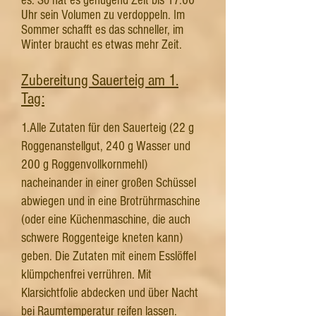
es. So hat es genügend Zeit bis 17:00
Uhr sein Volumen zu verdoppeln. Im
Sommer schafft es das schneller, im
Winter braucht es etwas mehr Zeit.
Zubereitung Sauerteig am 1.
Tag:
1.Alle Zutaten für den Sauerteig (22 g
Roggenanstellgut, 240 g Wasser und
200 g Roggenvollkornmehl)
nacheinander in einer großen Schüssel
abwiegen und in eine Brotrührmaschine
(oder eine Küchenmaschine, die auch
schwere Roggenteige kneten kann)
geben. Die Zutaten mit einem Esslöffel
klümpchenfrei verrühren. Mit
Klarsichtfolie abdecken und über Nacht
bei Raumtemperatur reifen lassen.