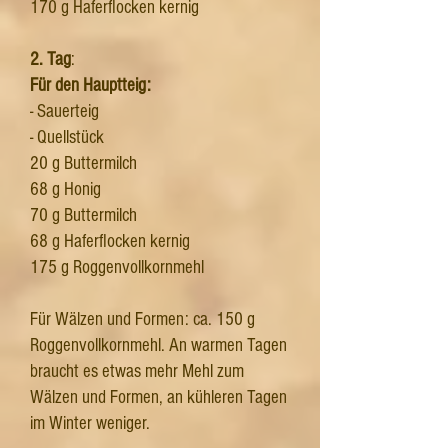
170 g Haferflocken kernig
2. Tag
:
Für den Hauptteig:
- Sauerteig
- Quellstück
20 g Buttermilch
68 g Honig
70 g Buttermilch
68 g Haferflocken kernig
175 g Roggenvollkornmehl
Für Wälzen und Formen: ca. 150 g
Roggenvollkornmehl. An warmen Tagen
braucht es etwas mehr Mehl zum
Wälzen und Formen, an kühleren Tagen
im Winter weniger.