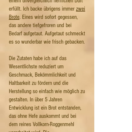
einem unvergleichlich herrlichen Duft
erfüllt. Ich backe übrigens immer
zwei
Brote
. Eines wird sofort gegessen,
das andere tiefgefroren und bei
Bedarf aufgetaut. Aufgetaut schmeckt
es so wunderbar wie frisch gebacken.
Die Zutaten habe ich auf das
Wesentlichste reduziert um
Geschmack, Bekömmlichkeit und
Haltbarkeit zu fördern und die
Herstellung so einfach wie möglich zu
gestalten. In über 5 Jahren
Entwicklung ist ein Brot entstanden,
das ohne Hefe auskommt und bei
dem reines Vollkorn-Roggenmehl