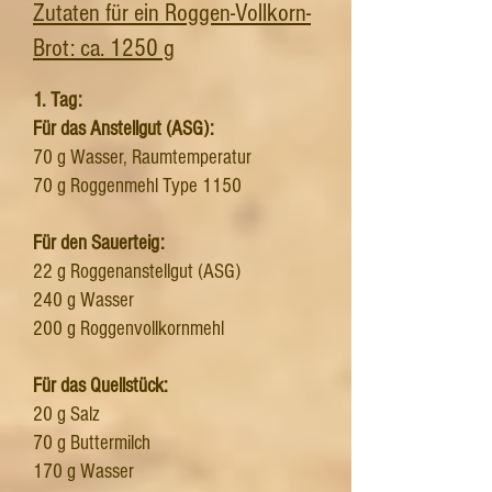
Zutaten für ein Roggen-Vollkorn-
Brot: ca. 1250 g
1. Tag:
Für das Anstellgut (ASG):
70 g Wasser, Raumtemperatur
70 g Roggenmehl Type 1150
Für den Sauerteig:
22 g Roggenanstellgut (ASG)
240 g Wasser
200 g Roggenvollkornmehl
Für das Quellstück:
20 g Salz
70 g Buttermilch
170 g Wasser