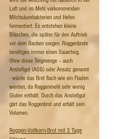
wird die Mischung mit natürlich in der
Luft und im Mehl vorkommenden
Milchsäurebakterien und Hefen
fermentiert. Es entstehen kleine
Bläschen, die später für den Auftrieb
vor dem Backen sorgen. Roggenbrote
benötigen immer einen Sauerteig.
Ohne diese Teigmenge – auch
Anstellgut (ASG) oder Ansatz genannt
- würde das Brot flach wie ein Fladen
werden, da Roggenmehl sehr wenig
Gluten enthält. Durch das Anstellgut
gärt das Roggenbrot und erhält sein
Volumen.
Roggen-Vollkorn-Brot mit 3 Tage