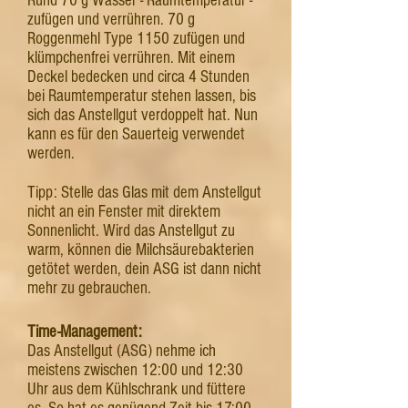
Rund 70 g Wasser - Raumtemperatur -
zufügen und verrühren. 70 g
Roggenmehl Type 1150 zufügen und
klümpchenfrei verrühren. Mit einem
Deckel bedecken und circa 4 Stunden
bei Raumtemperatur stehen lassen, bis
sich das Anstellgut verdoppelt hat. Nun
kann es für den Sauerteig verwendet
werden.
Tipp: Stelle das Glas mit dem Anstellgut
nicht an ein Fenster mit direktem
Sonnenlicht. Wird das Anstellgut zu
warm, können die Milchsäurebakterien
getötet werden, dein ASG ist dann nicht
mehr zu gebrauchen.
Time-Management:
Das Anstellgut (ASG) nehme ich
meistens zwischen 12:00 und 12:30
Uhr aus dem Kühlschrank und füttere