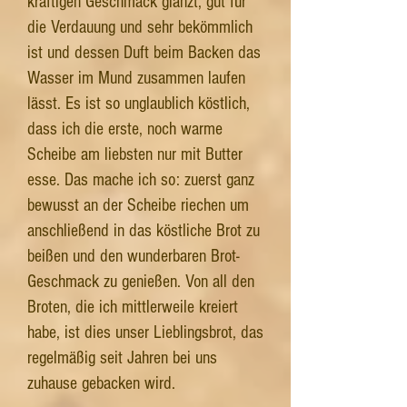
kräftigen Geschmack glänzt, gut für
die Verdauung und sehr bekömmlich
ist und dessen Duft beim Backen das
Wasser im Mund zusammen laufen
lässt. Es ist so unglaublich köstlich,
dass ich die erste, noch warme
Scheibe am liebsten nur mit Butter
esse. Das mache ich so: zuerst ganz
bewusst an der Scheibe riechen um
anschließend in das köstliche Brot zu
beißen und den wunderbaren Brot-
Geschmack zu genießen. Von all den
Broten, die ich mittlerweile kreiert
habe, ist dies unser Lieblingsbrot, das
regelmäßig seit Jahren bei uns
zuhause gebacken wird.