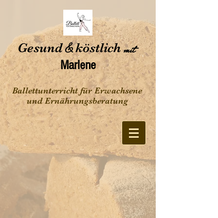
Gesund
&
köstlich
mit
Marlene
Ballettunterricht für Erwachsene
und Ernährungsberatung