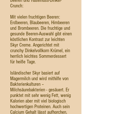
Beeren und Haselnuss-Dinkel-
Crunch:
Mit vielen fruchtigen Beeren:
Erdbeeren, Blaubeeren, Himbeeren
und Brombeeren. Die fruchtige und
gesunde Beeren-Auswahl gibt einen
köstlichen Kontrast zur leichten
Skyr Creme. Angerichtet mit
crunchy Dinkelvollkorn Krümel, ein
herrlich leichtes Sommerdessert
für heiße Tage.
Isländischer Skyr basiert auf
Magermilch und wird mithilfe von
Bakterienkulturen –
Milchsäurebakterien - gesäuert. Er
punktet mit sehr wenig Fett, wenig
Kalorien aber mit viel biologisch
hochwertigen Proteinen. Auch sein
Calcium Gehalt lässt aufhorchen,