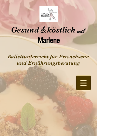
Gesund
&
köstlich
mit
Marlene
Ballettunterricht für Erwachsene
und Ernährungsberatung