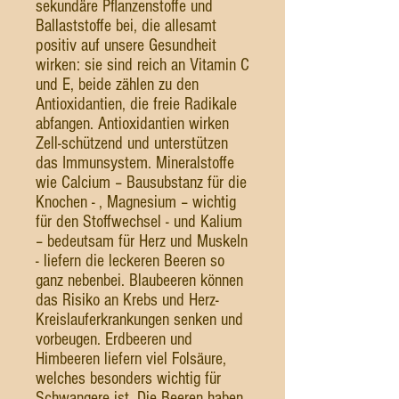
sekundäre Pflanzenstoffe und
Ballaststoffe bei, die allesamt
positiv auf unsere Gesundheit
wirken: sie sind reich an Vitamin C
und E, beide zählen zu den
Antioxidantien, die freie Radikale
abfangen. Antioxidantien wirken
Zell-schützend und unterstützen
das Immunsystem. Mineralstoffe
wie Calcium – Bausubstanz für die
Knochen - , Magnesium – wichtig
für den Stoffwechsel - und Kalium
– bedeutsam für Herz und Muskeln
- liefern die leckeren Beeren so
ganz nebenbei. Blaubeeren können
das Risiko an Krebs und Herz-
Kreislauferkrankungen senken und
vorbeugen. Erdbeeren und
Himbeeren liefern viel Folsäure,
welches besonders wichtig für
Schwangere ist. Die Beeren haben