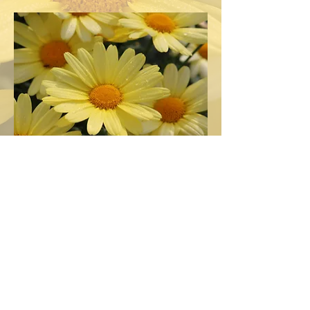
Dein Weg zu einem gesünderen
"Ich"
© 2018 gesund_und_koestlich_Marlene