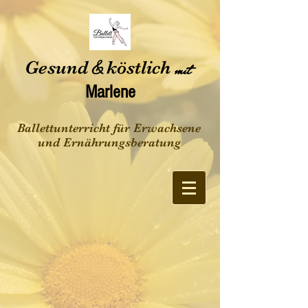
Gesund
&
köstlich
mit
Marlene
Ballettunterricht für Erwachsene
und Ernährungsberatung