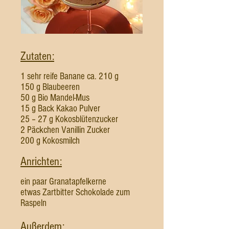
Zutaten:
1 sehr reife Banane ca. 210 g
150 g Blaubeeren
50 g Bio Mandel-Mus
15 g Back Kakao Pulver
25 – 27 g Kokosblütenzucker
2 Päckchen Vanillin Zucker
200 g Kokosmilch
Anrichten:
ein paar Granatapfelkerne
etwas Zartbitter Schokolade zum
Raspeln
Außerdem: