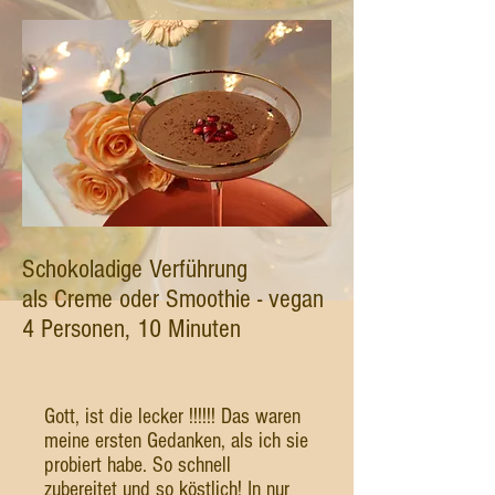
Schokoladige Verführung
als Creme oder Smoothie - vegan
4 Personen, 10 Minuten
Gott, ist die lecker !!!!!! Das waren
meine ersten Gedanken, als ich sie
probiert habe. So schnell
zubereitet und so köstlich! In nur