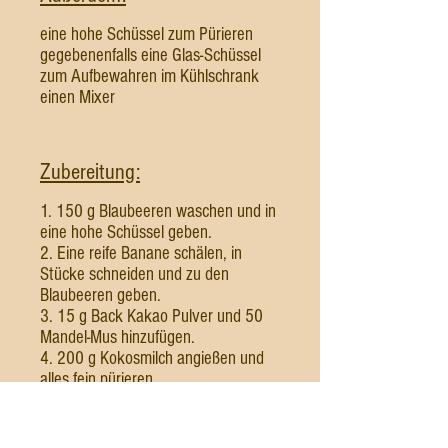
eine hohe Schüssel zum Pürieren
gegebenenfalls eine Glas-Schüssel
zum Aufbewahren im Kühlschrank
einen Mixer
Zubereitung:
1. 150 g Blaubeeren waschen und in
eine hohe Schüssel geben.
2. Eine reife Banane schälen, in
Stücke schneiden und zu den
Blaubeeren geben.
3. 15 g Back Kakao Pulver und 50
Mandel-Mus hinzufügen.
4. 200 g Kokosmilch angießen und
alles fein pürieren.
5. Mit 2 Päckchen Vanillin-Zucker
und 25 - 27 g Kokosblütenzucker
abschmecken.