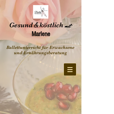
Gesund
&
köstlich
mit
Marlene
Ballettunterricht für Erwachsene
und Ernährungsberatung