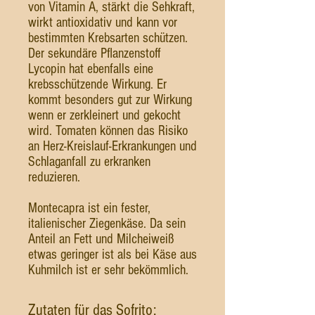
von Vitamin A, stärkt die Sehkraft,
wirkt antioxidativ und kann vor
bestimmten Krebsarten schützen.
Der sekundäre Pflanzenstoff
Lycopin hat ebenfalls eine
krebsschützende Wirkung. Er
kommt besonders gut zur Wirkung
wenn er zerkleinert und gekocht
wird. Tomaten können das Risiko
an Herz-Kreislauf-Erkrankungen und
Schlaganfall zu erkranken
reduzieren.
Montecapra ist ein fester,
italienischer Ziegenkäse. Da sein
Anteil an Fett und Milcheiweiß
etwas geringer ist als bei Käse aus
Kuhmilch ist er sehr bekömmlich.
Zutaten für das Sofrito: