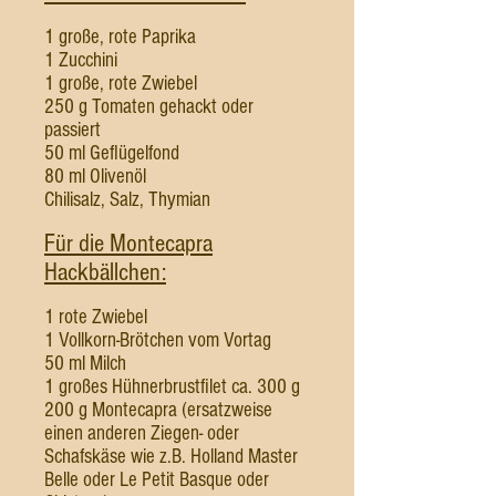
1 große, rote Paprika
1 Zucchini
1 große, rote Zwiebel
250 g Tomaten gehackt oder
passiert
50 ml Geflügelfond
80 ml Olivenöl
Chilisalz, Salz, Thymian
Für die Montecapra
Hackbällchen:
1 rote Zwiebel
1 Vollkorn-Brötchen vom Vortag
50 ml Milch
​1 großes Hühnerbrustfilet ca. 300 g
200 g Montecapra (ersatzweise
einen anderen Ziegen- oder
Schafskäse wie z.B. Holland Master
Belle oder Le Petit Basque oder