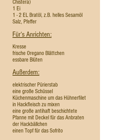
Chistera)
1 Ei
1 - 2 EL Bratöl, z.B. helles Sesamöl
Salz, Pfeffer
Für‘s Anrichten:
Kresse
frische Oregano Blättchen
essbare Blüten
Außerdem:
elektrischer Pürierstab
eine große Schüssel
Küchenmaschine um das Hühnerfilet
in Hackfleisch zu mixen
eine große antihaft beschichtete
Pfanne mit Deckel für das Anbraten
der Hackbällchen
einen Topf für das Sofrito