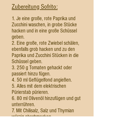
Zubereitung Sofrito:
1. Je eine große, rote Paprika und
Zucchini waschen, in grobe Stücke
hacken und in eine große Schüssel
geben.
2. Eine große, rote Zwiebel schälen,
ebenfalls grob hacken und zu den
Paprika und Zucchini Stücken in die
Schüssel geben.
3. 250 g Tomaten gehackt oder
passiert hinzu fügen.
4. 50 ml Geflügelfond angießen.
5. Alles mit dem elektrischen
Pürierstab pürieren.
6. 80 ml Olivenöl hinzufügen und gut
unterrühren.
7. Mit Chilisalz, Salz und Thymian
würzig abschmecken.
8. Alles in einen Topf umfüllen und
20 Minuten mit geschlossenem