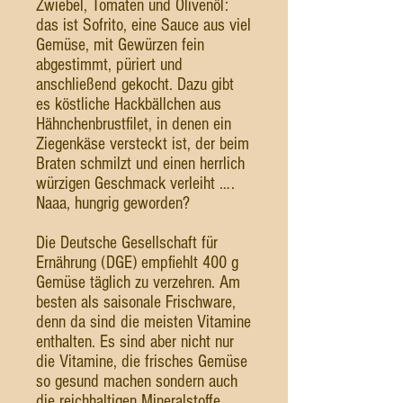
Zwiebel, Tomaten und Olivenöl:
das ist Sofrito, eine Sauce aus viel
Gemüse, mit Gewürzen fein
abgestimmt, püriert und
anschließend gekocht. Dazu gibt
es köstliche Hackbällchen aus
Hähnchenbrustfilet, in denen ein
Ziegenkäse versteckt ist, der beim
Braten schmilzt und einen herrlich
würzigen Geschmack verleiht ….
Naaa, hungrig geworden?
Die Deutsche Gesellschaft für
Ernährung (DGE) empfiehlt 400 g
Gemüse täglich zu verzehren. Am
besten als saisonale Frischware,
denn da sind die meisten Vitamine
enthalten. Es sind aber nicht nur
die Vitamine, die frisches Gemüse
so gesund machen sondern auch
die reichhaltigen Mineralstoffe,