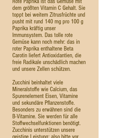
Rote Paprika ist das Gemüse mit
dem größten Vitamin C Gehalt. Sie
toppt bei weitem Zitrusfrüchte und
pusht mit rund 140 mg pro 100 g
Paprika kräftig unser
Immunsystem. Das tolle rote
Gemüse kann noch mehr: das in
roter Paprika enthaltene Beta
Carotin liefert Antioxidantien, die
freie Radikale unschädlich machen
und unsere Zellen schützen.
Zucchini beinhaltet viele
Mineralstoffe wie Calcium, das
Spurenelement Eisen, Vitamine
und sekundäre Pflanzenstoffe.
Besonders zu erwähnen sind die
B-Vitamine. Sie werden für alle
Stoffwechselfunktionen benötigt.
Zucchinis unterstützen unsere
geistige Leistung; also bitte vor