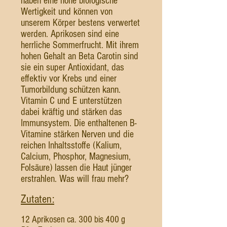
haben eine hohe biologische
Wertigkeit und können von
unserem Körper bestens verwertet
werden. Aprikosen sind eine
herrliche Sommerfrucht. Mit ihrem
hohen Gehalt an Beta Carotin sind
sie ein super Antioxidant, das
effektiv vor Krebs und einer
Tumorbildung schützen kann.
Vitamin C und E unterstützen
dabei kräftig und stärken das
Immunsystem. Die enthaltenen B-
Vitamine stärken Nerven und die
reichen Inhaltsstoffe (Kalium,
Calcium, Phosphor, Magnesium,
Folsäure) lassen die Haut jünger
erstrahlen. Was will frau mehr?
Zutaten:
​12 Aprikosen ca. 300 bis 400 g