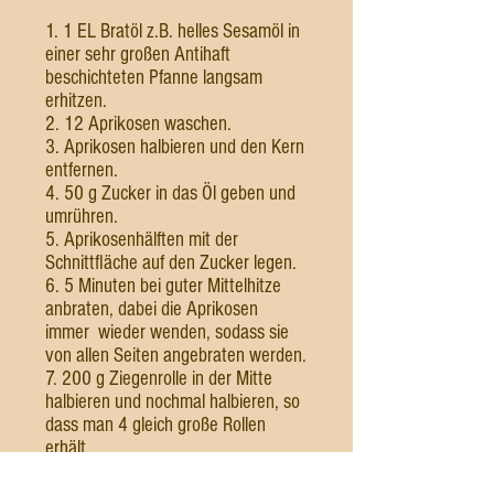
1. 1 EL Bratöl z.B. helles Sesamöl in
einer sehr großen Antihaft
beschichteten Pfanne langsam
erhitzen.
2. 12 Aprikosen waschen.
3. Aprikosen halbieren und den Kern
entfernen.
4. 50 g Zucker in das Öl geben und
umrühren.
5. Aprikosenhälften mit der
Schnittfläche auf den Zucker legen.
6. 5 Minuten bei guter Mittelhitze
anbraten, dabei die Aprikosen
immer wieder wenden, sodass sie
von allen Seiten angebraten werden.
7. 200 g Ziegenrolle in der Mitte
halbieren und nochmal halbieren, so
dass man 4 gleich große Rollen
erhält.
8. 4 Ziegenrollenstücke in die