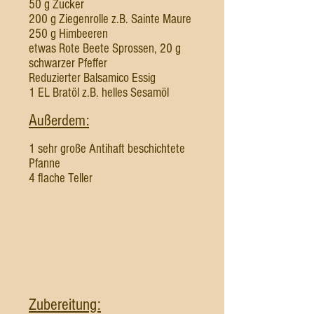
​50 g Zucker
200 g Ziegenrolle z.B. Sainte Maure
250 g Himbeeren
etwas Rote Beete Sprossen, 20 g
schwarzer Pfeffer
Reduzierter Balsamico Essig
1 EL Bratöl z.B. helles Sesamöl
Außerdem:
1 sehr große Antihaft beschichtete
Pfanne
4 flache Teller
Zubereitung: