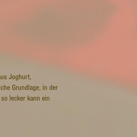
aus Joghurt,
iche Grundlage, in der
so lecker kann ein