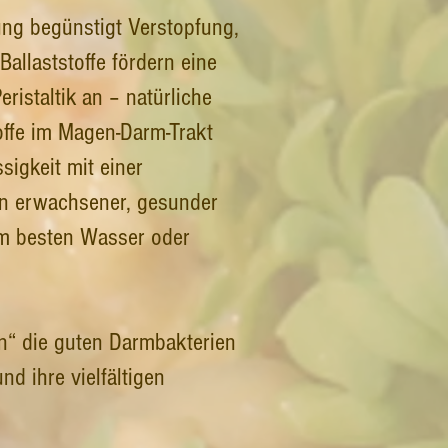
ung begünstigt Verstopfung,
allaststoffe fördern eine
istaltik an – natürliche
ffe im Magen-Darm-Trakt
sigkeit mit einer
ein erwachsener, gesunder
am besten Wasser oder
rn“ die guten Darmbakterien
d ihre vielfältigen