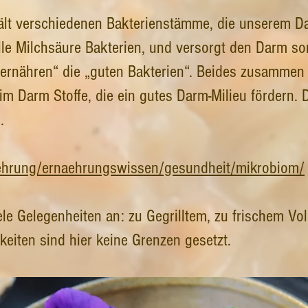
ält verschiedenen Bakterienstämme, die unserem Dar
le Milchsäure Bakterien, und versorgt den Darm som
„ernähren“ die „guten Bakterien“. Beides zusammen i
 Darm Stoffe, die ein gutes Darm-Milieu fördern. D
.
aehrung/ernaehrungswissen/gesundheit/mikrobiom/
iele Gelegenheiten an: zu Gegrilltem, zu frischem Vol
keiten sind hier keine Grenzen gesetzt.