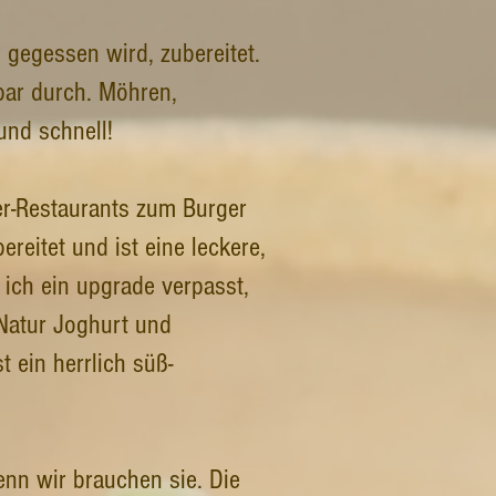
 gegessen wird, zubereitet.
bar durch. Möhren,
und schnell!
er-Restaurants zum Burger
reitet und ist eine leckere,
ich ein upgrade verpasst,
 Natur Joghurt und
 ein herrlich süß-
denn wir brauchen sie. Die