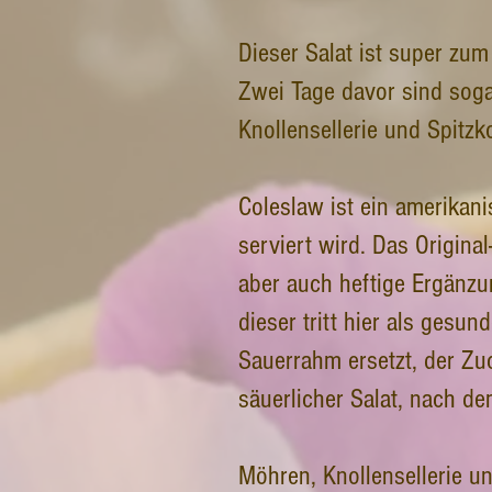
Dieser Salat ist super zum
Zwei Tage davor sind sog
Knollensellerie und Spitzk
Coleslaw ist ein amerikan
serviert wird. Das Origina
aber auch heftige Ergänzu
dieser tritt hier als ges
Sauerrahm ersetzt, der Zu
säuerlicher Salat, nach de
Möhren, Knollensellerie und