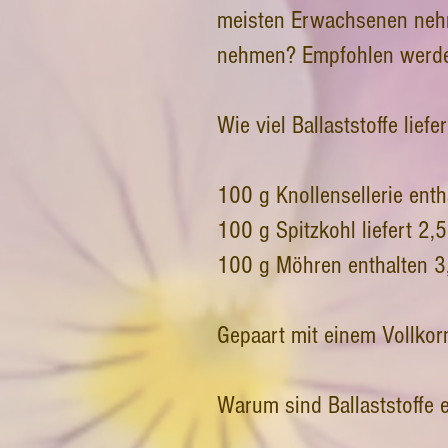
meisten Erwachsenen ne
nehmen? Empfohlen werde
Wie viel Ballaststoffe lief
100 g Knollensellerie enthä
100 g Spitzkohl liefert 2,5
100 g Möhren enthalten 3,6
Gepaart mit einem Vollkor
Warum sind Ballaststoffe 