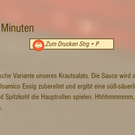
 Minuten
Zum Drucken Strg + P
sche Variante unseres Krautsalats. Die Sauce wird 
samico Essig zubereitet und ergibt eine süß-säuerl
nd Spitzkohl die Hauptrollen spielen. Hhhhmmmmm, 
.