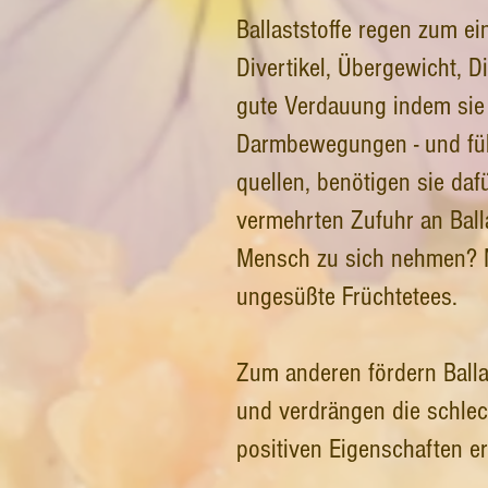
Ballaststoffe regen zum e
Divertikel, Übergewicht, D
gute Verdauung indem sie 
Darmbewegungen - und füh
quellen, benötigen sie daf
vermehrten Zufuhr an Balla
Mensch zu sich nehmen? Mi
ungesüßte Früchtetees.
Zum anderen fördern Balla
und verdrängen die schlech
positiven Eigenschaften e