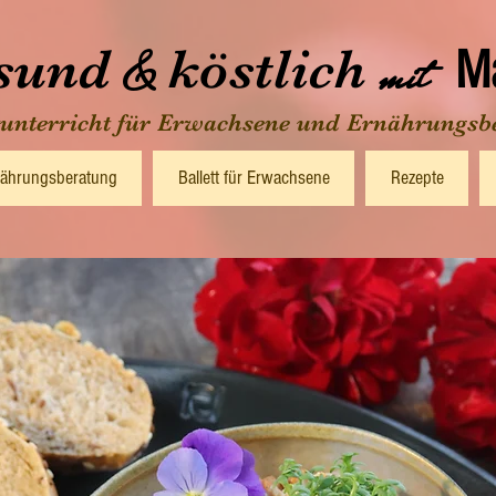
sund
köstlich
&
mit
Ma
tunterricht für Erwachsene und Ernährungsb
ährungsberatung
Ballett für Erwachsene
Rezepte