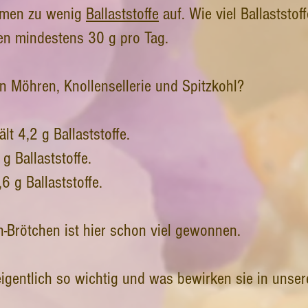
hmen zu wenig
Ballaststoffe
auf. Wie viel Ballaststof
n mindestens 30 g pro Tag.
ern Möhren, Knollensellerie und Spitzkohl?
lt 4,2 g Ballaststoffe.
 g Ballaststoffe.
 g Ballaststoffe.
n-Brötchen ist hier schon viel gewonnen.
eigentlich so wichtig und was bewirken sie in unse