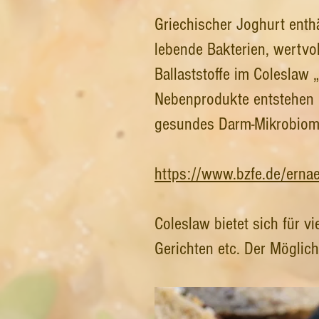
Griechischer Joghurt enth
lebende Bakterien, wertvol
Ballaststoffe im Coleslaw 
Nebenprodukte entstehen im
gesundes Darm-Mikrobiom
https://www.bzfe.de/ern
Coleslaw bietet sich für v
Gerichten etc. Der Möglich