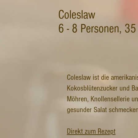
Coleslaw
6 - 8 Personen, 35
Coleslaw ist die amerikani
Kokosblütenzucker und Bal
Möhren, Knollensellerie u
gesunder Salat schmecken
Direkt zum Rezept