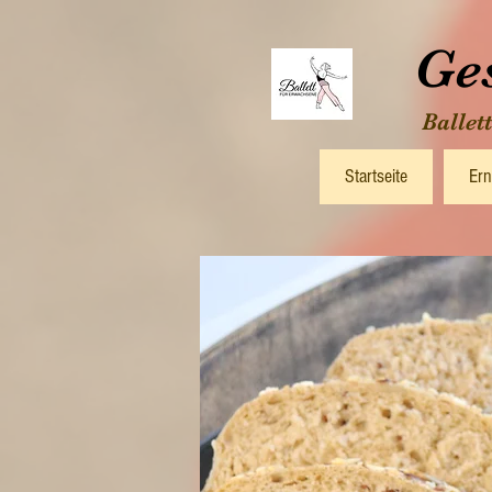
Ge
Ballet
Startseite
Ern