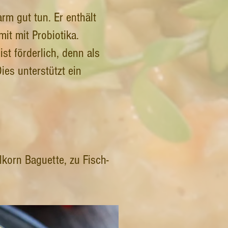
m gut tun. Er enthält
it mit Probiotika.
st förderlich, denn als
ies unterstützt ein
lkorn Baguette, zu Fisch-