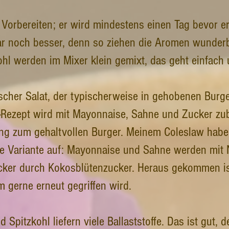
 Vorbereiten; er wird mindestens einen Tag bevor er
ar noch besser, denn so ziehen die Aromen wunder
ohl werden im Mixer klein gemixt, das geht einfach 
ischer Salat, der typischerweise in gehobenen Burg
l-Rezept wird mit Mayonnaise, Sahne und Zucker zube
ng zum gehaltvollen Burger. Meinem Coleslaw habe 
unde Variante auf: Mayonnaise und Sahne werden mit
cker durch Kokosblütenzucker. Heraus gekommen ist
m gerne erneut gegriffen wird.
 Spitzkohl liefern viele Ballaststoffe. Das ist gut, 