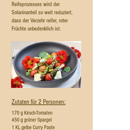
Reifeprozesses wird der
Solaninanteil so weit reduziert,
dass der Verzehr reifer, roter
Früchte unbedenklich ist.
Zutaten für 2 Personen:
170 g Kir
sch-Tomaten
450 g grüner Spargel
1 KL gelbe Curry Paste