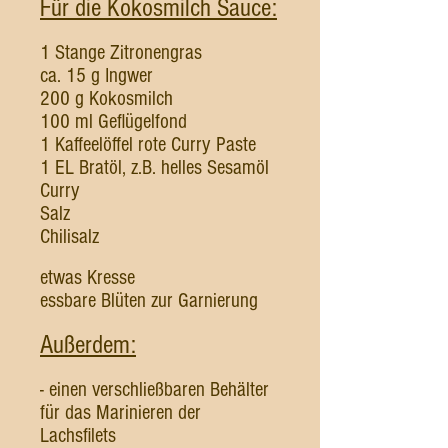
Für die Kokosmilch Sauce:
1 Stange Zitronengras
ca. 15 g Ingwer
200 g Kokosmilch
100 ml Geflügelfond
1 Kaffeelöffel rote Curry Paste
1 EL Bratöl, z.B. helles Sesamöl
Curry
Salz
Chilisalz
etwas Kresse
essbare Blüten zur Garnierung
Außerdem:
- einen verschließbaren Behälter
für das Marinieren der
Lachsfilets