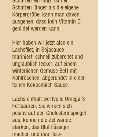
Schatten ein Indiz. Ist der
Schatten länger als die eigene
Körpergröße, kann man davon
ausgehen, dass kein Vitamin D
gebildet werden kann.
Hier haben wir jetzt also ein
Lachsfilet, in Sojasauce
mariniert, schnell zubereitet und
unglaublich lecker; auf einem
winterlichen Gemüse Bett mit
Kohlröschen, abgerundet in einer
feinen Kokosmilch Sauce.
Lachs enthält wertvolle Omega 3
Fettsäuren. Sie wirken sich
positiv auf den Cholesterinspiegel
aus, können die Zellwände
stärken, das Blut flüssiger
machen und das Herz-