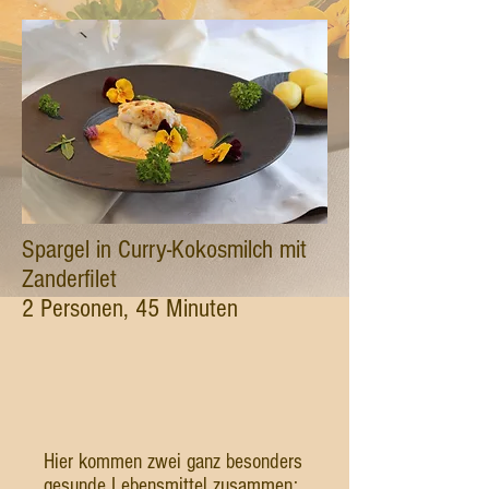
Spargel in Curry-Kokosmilch mit
Zanderfilet
2 Personen, 45 Minuten
Hier kommen zwei ganz besonders
gesunde Lebensmittel zusammen: