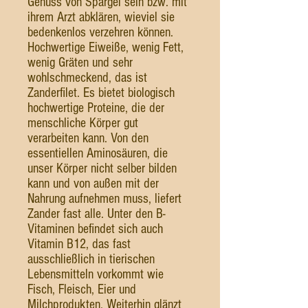
Genuss von Spargel sein bzw. mit
ihrem Arzt abklären, wieviel sie
bedenkenlos verzehren können.
Hochwertige Eiweiße, wenig Fett,
wenig Gräten und sehr
wohlschmeckend, das ist
Zanderfilet. Es bietet biologisch
hochwertige Proteine, die der
menschliche Körper gut
verarbeiten kann. Von den
essentiellen Aminosäuren, die
unser Körper nicht selber bilden
kann und von außen mit der
Nahrung aufnehmen muss, liefert
Zander fast alle. Unter den B-
Vitaminen befindet sich auch
Vitamin B12, das fast
ausschließlich in tierischen
Lebensmitteln vorkommt wie
Fisch, Fleisch, Eier und
Milchprodukten. Weiterhin glänzt