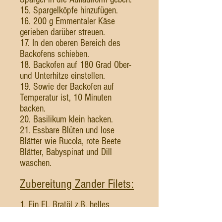
15. Spargelköpfe hinzufügen.
16. 200 g Emmentaler Käse
gerieben darüber streuen.
17. In den oberen Bereich des
Backofens schieben.
18. Backofen auf 180 Grad Ober-
und Unterhitze einstellen.
19. Sowie der Backofen auf
Temperatur ist, 10 Minuten
backen.
20. Basilikum klein hacken.
21. Essbare Blüten und lose
Blätter wie Rucola, rote Beete
Blätter, Babyspinat und Dill
waschen.
Zubereitung Zander Filets:
1. Ein EL Bratöl z.B. helles
Sesamöl und 1 EL braune Butter in