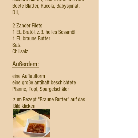
Beete Blätter, Rucola, Babyspinat,
Dill,
2 Zander Filets
1 EL Bratöl, z.B. helles Sesamöl
1 EL braune Butter
Salz
Chilisalz
Außerdem:
eine Auflaufform
eine große antihaft beschichtete
Pfanne, Topf, Spargelschäler
zum Rezept "Braune Butter" auf das
Bild klicken