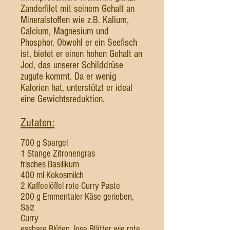
Zanderfilet mit seinem Gehalt an
Mineralstoffen wie z.B. Kalium,
Calcium, Magnesium und
Phosphor. Obwohl er ein Seefisch
ist, bietet er einen hohen Gehalt an
Jod, das unserer Schilddrüse
zugute kommt. Da er wenig
Kalorien hat, unterstützt er ideal
eine Gewichtsreduktion.
Zutaten:
700 g Spargel
1 Stange Zitronengras
frisches Basilikum
400 ml Kokosmilch
2 Kaffeelöffel rote Curry Paste
200 g Emmentaler Käse gerieben,
Salz
Curry
essbare Blüten, lose Blätter wie rote