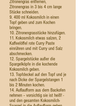
Zitronengras entfernen,
Zitronengras in 3 bis 4 cm lange
Stücke schneiden.
9. 400 ml Kokosmilch in einen
Topf geben und zum Kochen
bringen.
10. Zitronengrasstücke hinzufügen.
11. Kokosmilch etwas salzen, 2
Kaffeelöffel rote Curry Paste
einrühren und mit Curry und Salz
abschmecken.
12. Spargelstücke außer die
Spargelköpfe in die kochende
Kokosmilch geben.
13. Topfdeckel auf den Topf und je
nach Dicke der Spargelstangen 1
bis 2 Minuten kochen.
14. Auflaufform aus dem Backofen
nehmen – vorsichtig sie ist heiß! -
und den gesamten Kokosmilch-
Spargel in die Auflaufform geben.