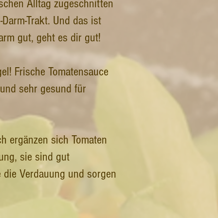
ischen Alltag zugeschnitten
-Darm-Trakt. Und das ist
m gut, geht es dir gut!
gel! Frische Tomatensauce
 und sehr gesund für
ch ergänzen sich Tomaten
ung, sie sind gut
ie die Verdauung und sorgen