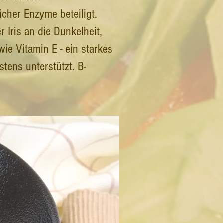
icher Enzyme beteiligt.
 Iris an die Dunkelheit,
ie Vitamin E - ein starkes
tens unterstützt. B-