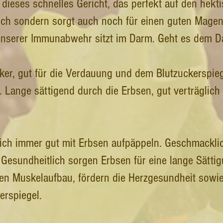
dieses schnelles Gericht, das perfekt auf den hekt
lich sondern sorgt auch noch für einen guten Magen
nserer Immunabwehr sitzt im Darm. Geht es dem Dar
cker, gut für die Verdauung und dem Blutzuckerspie
. Lange sättigend durch die Erbsen, gut verträglich
sich immer gut mit Erbsen aufpäppeln. Geschmackli
Gesundheitlich sorgen Erbsen für eine lange Sättig
 den Muskelaufbau, fördern die Herzgesundheit sow
erspiegel.