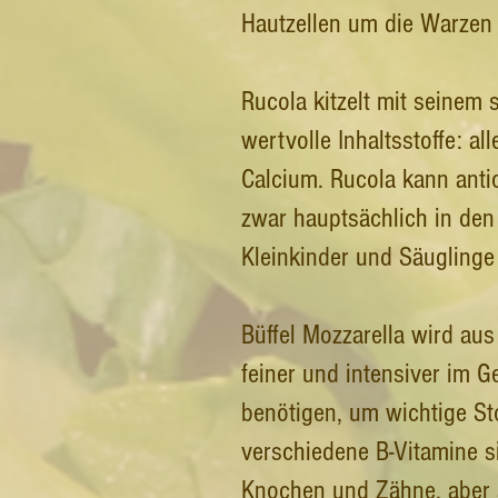
Hautzellen um die Warzen h
Rucola kitzelt mit seinem
wertvolle Inhaltsstoffe: a
Calcium. Rucola kann antio
zwar hauptsächlich in den 
Kleinkinder und Säuglinge
Büffel Mozzarella wird aus
feiner und intensiver im G
benötigen, um wichtige St
verschiedene B-Vitamine si
Knochen und Zähne, aber a