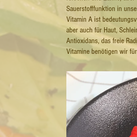
Sauerstofffunktion in unse
Vitamin A ist bedeutungsvo
aber auch für Haut, Schlei
Antioxidans, das freie Ra
Vitamine benötigen wir fü