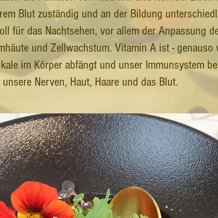
rem Blut zuständig und an der Bildung unterschiedl
ll für das Nachtsehen, vor allem der Anpassung der
mhäute und Zellwachstum. Vitamin A ist - genauso w
dikale im Körper abfängt und unser Immunsystem bes
r unsere Nerven, Haut, Haare und das Blut.