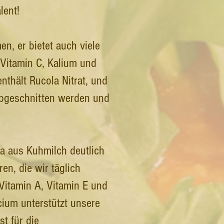
lent!
n, er bietet auch viele
, Vitamin C, Kalium und
nthält Rucola Nitrat, und
 abgeschnitten werden und
la aus Kuhmilch deutlich
en, die wir täglich
 Vitamin A, Vitamin E und
cium unterstützt unsere
t für die