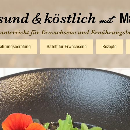
sund
köstlich
&
mit
Ma
tunterricht für Erwachsene und Ernährungsb
ährungsberatung
Ballett für Erwachsene
Rezepte