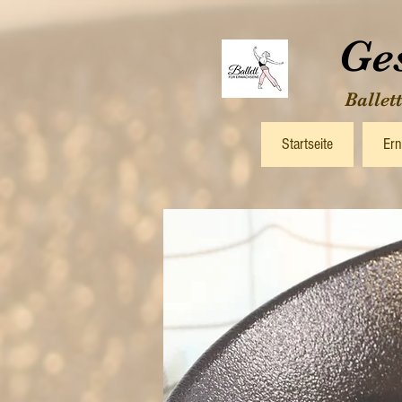
Ge
Ballet
Startseite
Ern