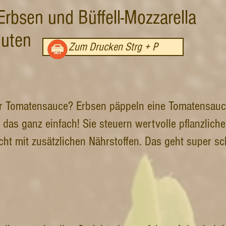
rbsen und Büffell-Mozzarella
nuten
Zum Drucken Strg + P
er Tomatensauce? Erbsen päppeln eine Tomatensauce 
 das ganz einfach! Sie steuern wertvolle pflanzliche
cht mit zusätzlichen Nährstoffen. Das geht super s