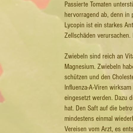
Passierte Tomaten unterst
hervorragend ab, denn in 
Lycopin ist ein starkes A
Zellschäden verursachen.
Zwiebeln sind reich an Vi
Magnesium. Zwiebeln haben
schützen und den Choleste
Influenza-A-Viren wirksam
eingesetzt werden. Dazu di
hat. Den Saft auf die betr
mindestens einmal wiederh
Vereisen vom Arzt, es en