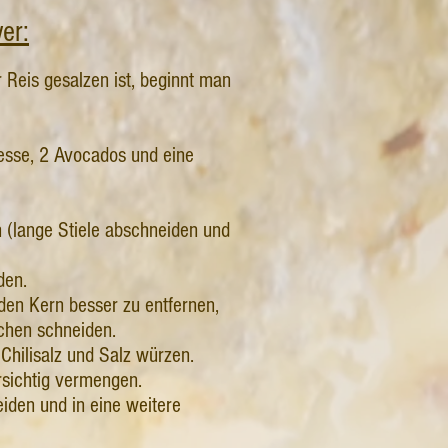
er:
 Reis gesalzen ist, beginnt man
resse, 2 Avocados und eine
n (lange Stiele abschneiden und
den.
 den Kern besser zu entfernen,
lchen schneiden.
Chilisalz und Salz würzen.
orsichtig vermengen.
iden und in eine weitere