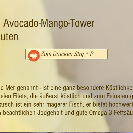
it Avocado-Mango-Tower
nuten
Zum Drucken Strg + P
e Mer genannt - ist eine ganz besondere Köstlichke
freien Filets, die äußerst köstlich und zum Feinste
rsch ist ein sehr magerer Fisch, er bietet hochwert
en beachtlichen Jodgehalt und gute Omega 3 Fettsäu