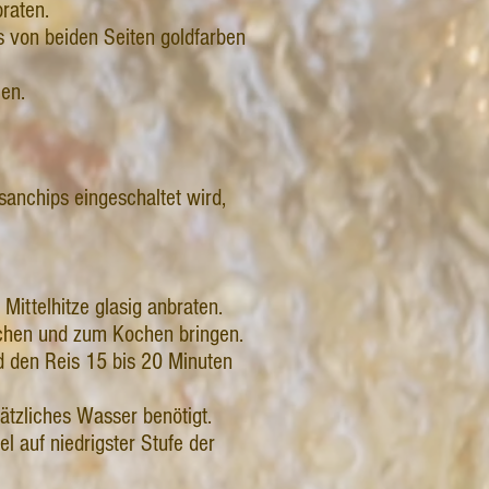
raten.
s von beiden Seiten goldfarben
en.
sanchips eingeschaltet wird,
Mittelhitze glasig anbraten.
chen und zum Kochen bringen.
 den Reis 15 bis 20 Minuten
ätzliches Wasser benötigt.
l auf niedrigster Stufe der