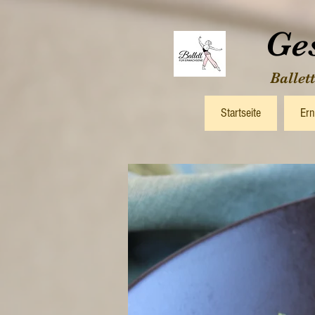
Ge
Ballet
Startseite
Ern