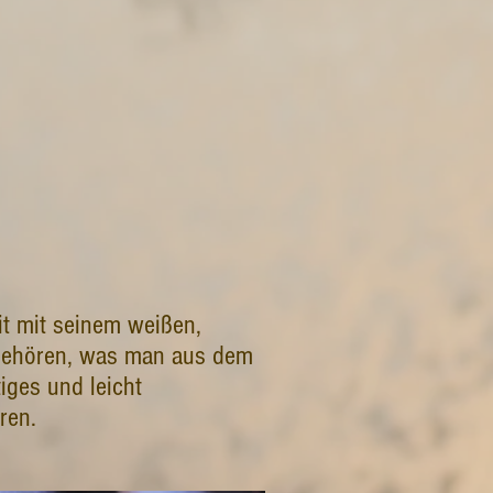
it mit seinem weißen,
n gehören, was man aus dem
iges und leicht
ren.