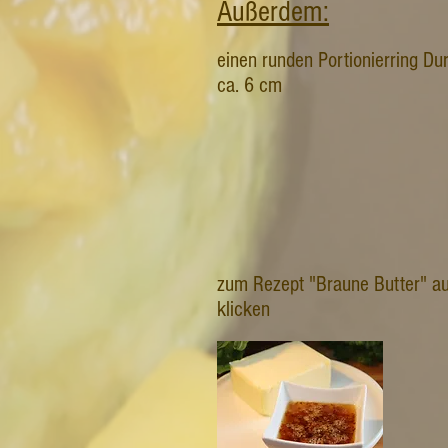
Außerdem:
einen runden Portionierring D
ca. 6 cm
zum Rezept "Braune Butter" au
klicken