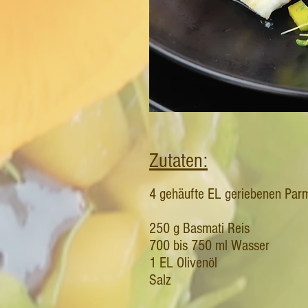
Zutaten:
4 gehäufte EL geriebenen Par
250 g Basmati Reis
700 bis 750 ml Wasser
1 EL Olivenöl
Salz