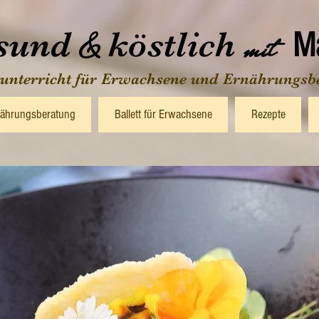
sund
köstlich
&
mit
Ma
tunterricht für Erwachsene und Ernährungsb
ährungsberatung
Ballett für Erwachsene
Rezepte