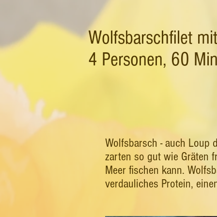
Wolfsbarschfilet m
4 Personen, 60 Mi
Wolfsbarsch - auch Loup d
zarten so gut wie Gräten 
Meer fischen kann. Wolfsba
verdauliches Protein, ein