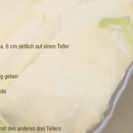
:
. 6 cm seitlich auf einen Teller
ng geben
ola
mit den anderen drei Tellern