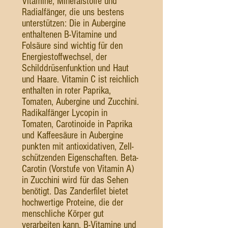
Vitamine, Mineralstoffe und
Radialfänger, die uns bestens
unterstützen: Die in Aubergine
enthaltenen B-Vitamine und
Folsäure sind wichtig für den
Energiestoffwechsel, der
Schilddrüsenfunktion und Haut
und Haare. Vitamin C ist reichlich
enthalten in roter Paprika,
Tomaten, Aubergine und Zucchini.
Radikalfänger Lycopin in
Tomaten, Carotinoide in Paprika
und Kaffeesäure in Aubergine
punkten mit antioxidativen, Zell-
schützenden Eigenschaften. Beta-
Carotin (Vorstufe von Vitamin A)
in Zucchini wird für das Sehen
benötigt. Das Zanderfilet bietet
hochwertige Proteine, die der
menschliche Körper gut
verarbeiten kann, B-Vitamine und