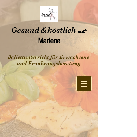
Gesund
&
köstlich
mit
Marlene
Ballettunterricht für Erwachsene
und Ernährungsberatung