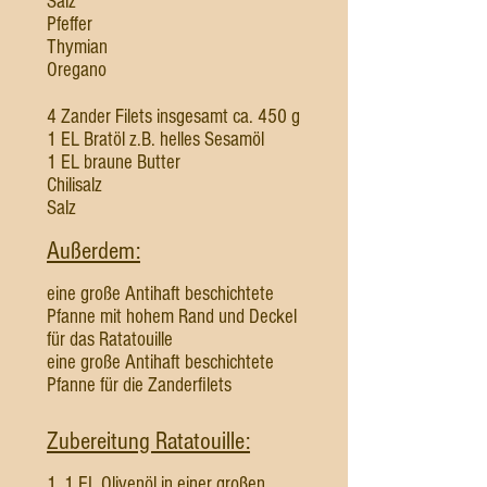
Salz
Pfeffer
Thymian
Oregano
4 Zander Filets insgesamt ca. 450 g
1 EL Bratöl z.B. helles Sesamöl
1 EL braune Butter
Chilisalz
Salz
Außerdem:
eine große Antihaft beschichtete
Pfanne mit hohem Rand und Deckel
für das Ratatouille
eine große Antihaft beschichtete
Pfanne für die Zanderfilets
Zubereitung Ratatouille:
1. 1 EL Olivenöl in einer großen