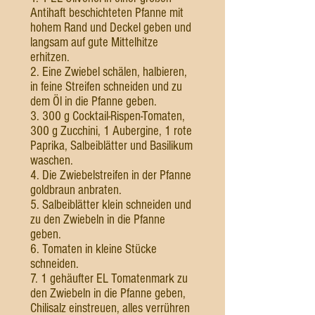
Antihaft beschichteten Pfanne mit
hohem Rand und Deckel geben und
langsam auf gute Mittelhitze
erhitzen.
2. Eine Zwiebel schälen, halbieren,
in feine Streifen schneiden und zu
dem Öl in die Pfanne geben.
3. 300 g Cocktail-Rispen-Tomaten,
300 g Zucchini, 1 Aubergine, 1 rote
Paprika, Salbeiblätter und Basilikum
waschen.
4. Die Zwiebelstreifen in der Pfanne
goldbraun anbraten.
5. Salbeiblätter klein schneiden und
zu den Zwiebeln in die Pfanne
geben.
6. Tomaten in kleine Stücke
schneiden.
7. 1 gehäufter EL Tomatenmark zu
den Zwiebeln in die Pfanne geben,
Chilisalz einstreuen, alles verrühren