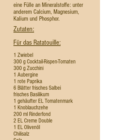
eine Fülle an Mineralstoffe: unter
anderem Calcium, Magnesium,
Kalium und Phosphor.
Zutaten:
Für das Ratatouille:
1 Zwiebel
300 g Cocktail-Rispen-Tomaten
​300 g Zucchini
1 Aubergine
1 rote Paprika
6 Blätter frisches Salbei
frisches Basilikum
1 gehäufter EL Tomatenmark
1 Knoblauchzehe
200 ml Rinderfond
2 EL Creme Double
1 EL Olivenöl
Chilisalz