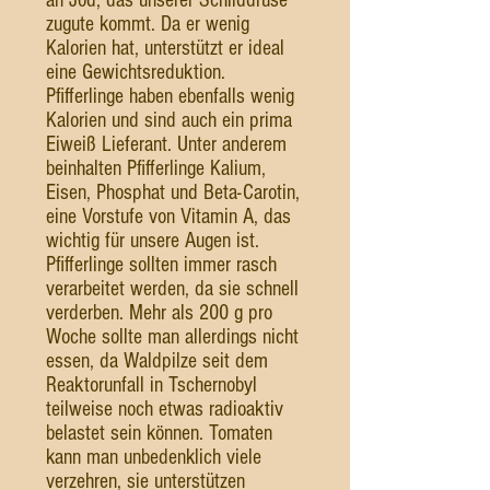
an Jod, das unserer Schilddrüse
zugute kommt. Da er wenig
Kalorien hat, unterstützt er ideal
eine Gewichtsreduktion.
Pfifferlinge haben ebenfalls wenig
Kalorien und sind auch ein prima
Eiweiß Lieferant. Unter anderem
beinhalten Pfifferlinge Kalium,
Eisen, Phosphat und Beta-Carotin,
eine Vorstufe von Vitamin A, das
wichtig für unsere Augen ist.
Pfifferlinge sollten immer rasch
verarbeitet werden, da sie schnell
verderben. Mehr als 200 g pro
Woche sollte man allerdings nicht
essen, da Waldpilze seit dem
Reaktorunfall in Tschernobyl
teilweise noch etwas radioaktiv
belastet sein können. Tomaten
kann man unbedenklich viele
verzehren, sie unterstützen