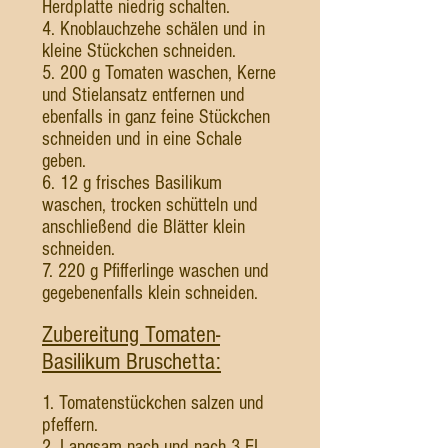
Herdplatte niedrig schalten.
4. Knoblauchzehe schälen und in
kleine Stückchen schneiden.
5. 200 g Tomaten waschen, Kerne
und Stielansatz entfernen und
ebenfalls in ganz feine Stückchen
schneiden und in eine Schale
geben.
6. 12 g frisches Basilikum
waschen, trocken schütteln und
anschließend die Blätter klein
schneiden.
7. 220 g Pfifferlinge waschen und
gegebenenfalls klein schneiden.
Zubereitung Tomaten-
Basilikum Bruschetta:
1. Tomatenstückchen salzen und
pfeffern.
2. Langsam nach und nach 3 EL