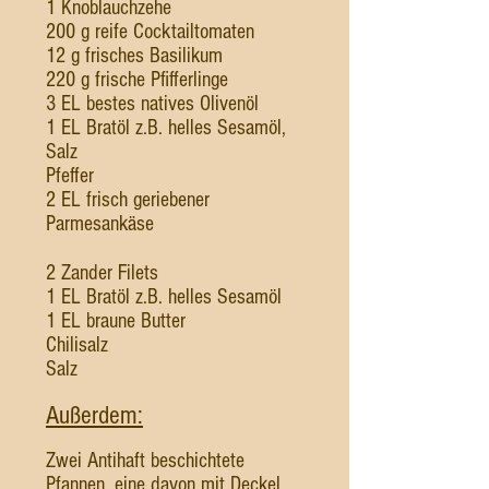
1 Knoblauchzehe
200 g reife Cocktailtomaten
12 g frisches Basilikum
220 g frische Pfifferlinge
3 EL bestes natives Olivenöl
1 EL Bratöl z.B. helles Sesamöl,
Salz
Pfeffer
2 EL frisch geriebener
Parmesankäse
2 Zander Filets
1 EL Bratöl z.B. helles Sesamöl
1 EL braune Butter
Chilisalz
Salz
Außerdem:
Zwei Antihaft beschichtete
Pfannen, eine davon mit Deckel