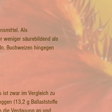
nsmittel. Als
r weniger säurebildend als
eln. Buchweizen hingegen
 ist zwar im Vergleich zu
ggen (13,2 g Ballaststoffe
en die Verdauung an und