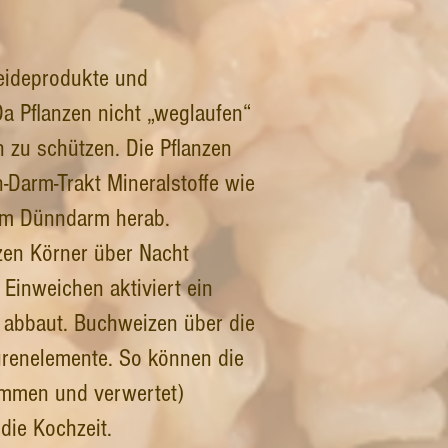
reideprodukte und
a Pflanzen nicht „weglaufen“
 zu schützen. Die Pflanzen
-Darm-Trakt Mineralstoffe wie
 im Dünndarm herab.
zen Körner über Nacht
 Einweichen aktiviert ein
 abbaut. Buchweizen über die
urenelemente. So können die
nommen und verwertet)
die Kochzeit.