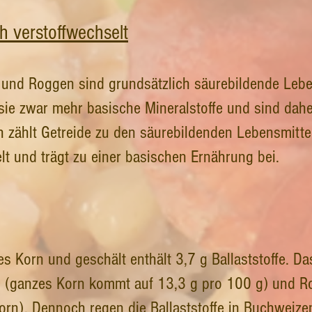
h verstoffwechselt
 und Roggen sind grundsätzlich säurebildende Lebe
sie zwar mehr basische Mineralstoffe und sind dahe
zählt Getreide zu den säurebildenden Lebensmitt
lt und trägt zu einer basischen Ernährung bei.
 Korn und geschält enthält 3,7 g Ballaststoffe. Das
n (ganzes Korn kommt auf 13,3 g pro 100 g) und Ro
rn). Dennoch regen die Ballaststoffe in Buchweiz