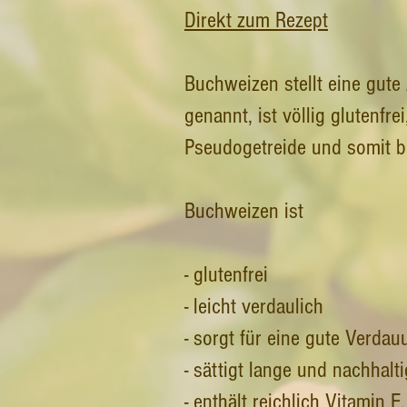
Direkt zum Rezept
Buchweizen stellt eine gute
genannt, ist völlig glutenfr
Pseudogetreide und somit be
Buchweizen ist
- glutenfrei
- leicht verdaulich
- sorgt für eine gute Verdau
- sättigt lange und nachhalt
- enthält reichlich Vitamin E