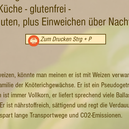
Küche - glutenfrei -
uten, plus Einweichen über Nach
Zum Drucken Strg + P
zen, könnte man meinen er ist mit Weizen verwandt
Familie der Knöterichgewächse. Er ist ein Pseudoget
 ist immer Vollkorn, er liefert sprechend viele Ballas
Er ist nährstoffreich, sättigend und regt die Verdau
 spart lange Transportwege und CO2-Emissionen.