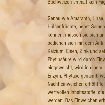
Buchweizen enthält kein Fago
Genau wie Amaranth, Hirse,
Hülsenfrüchte, nebst Samen
können, müssen sie sich and
bedienen sich mit dem Antin
Kalzium, Eisen, Zink und se
Phytinsäure wird durch Ein
eingeweicht, wird in einem 
Enzym, Phytase genannt, we
Nacht einweichen erhöht fo
wertvollen Inhaltsstoffe, d
werden. Das Einweichen erhö