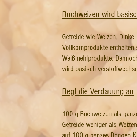
Buchweizen wird basisc
Getreide wie Weizen, Dinkel
Vollkornprodukte enthalten 
Weißmehlprodukte. Dennoch 
wird basisch verstoffwechse
Regt die Verdauung an
100 g Buchweizen als ganzes
Getreide weniger als Weize
auf 100 g ganzes Roggen Ko