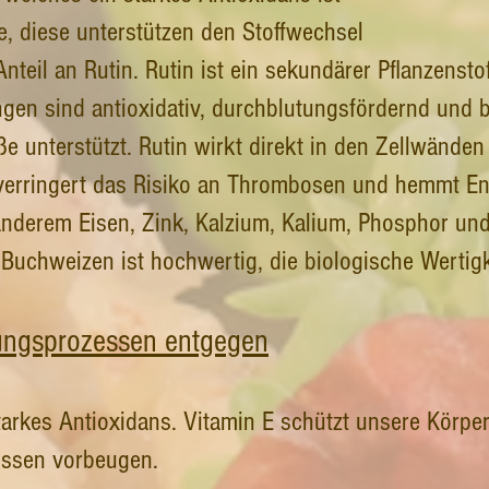
ine, diese unterstützen den Stoffwechsel
nteil an Rutin. Rutin ist ein sekundärer Pflanzensto
ngen sind antioxidativ, durchblutungsfördernd und 
e unterstützt. Rutin wirkt direkt in den Zellwänden 
, verringert das Risiko an Thrombosen und hemmt 
 anderem Eisen, Zink, Kalzium, Kalium, Phosphor u
n Buchweizen ist hochwertig, die biologische Wertig
rungsprozessen entgegen
tarkes Antioxidans. Vitamin E schützt unsere Körper
essen vorbeugen.