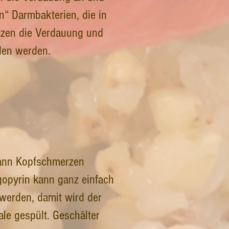
n“ Darmbakterien, die in
tzen die Verdauung und
eden werden.
 kann Kopfschmerzen
gopyrin kann ganz einfach
werden, damit wird der
le gespült. Geschälter