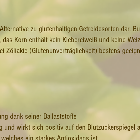
 Alternative zu glutenhaltigen Getreidesorten dar. 
ei, das Korn enthält kein Klebereiweiß und keine Wei
i Zöliakie (Glutenunverträglichkeit) bestens geeign
ung dank seiner Ballaststoffe
ig und wirkt sich positiv auf den Blutzuckerspiegel 
, welches ein starkes Antioxidans ist