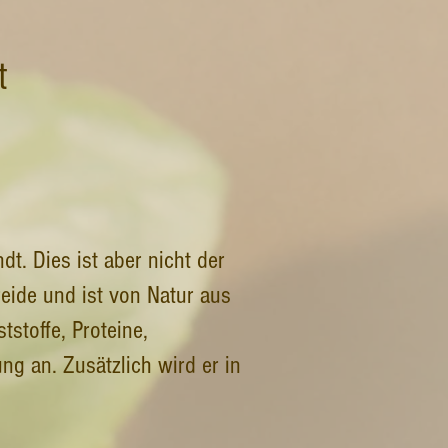
t
. Dies ist aber nicht der
reide und ist von Natur aus
tstoffe, Proteine,
ung an. Zusätzlich wird er in