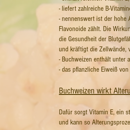
- liefert zahlreiche B-Vitam
- nennenswert ist der hohe A
Flavonoide zählt. Die Wirku
die Gesundheit der Blutgefäß
und kräftigt die Zellwände
- Buchweizen enthält unter
- das pflanzliche Eiweiß vo
Buchweizen wirkt Alte
Dafür sorgt Vitamin E, ein s
und kann so Alterungsproz