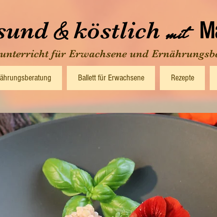
sund
köstlich
&
mit
Ma
tunterricht für Erwachsene und Ernährungsb
ährungsberatung
Ballett für Erwachsene
Rezepte