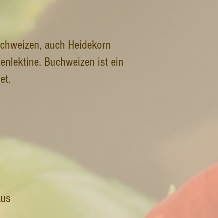
Buchweizen, auch Heidekorn
zenlektine. Buchweizen ist ein
et.
aus