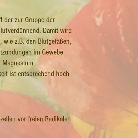
ff der zur Gruppe der
blutverdünnend. Damit wird
, wie z.B. den Blutgefäßen,
Entzündungen im Gewebe
nd Magnesium
keit ist entsprechend hoch
zellen vor freien Radikalen