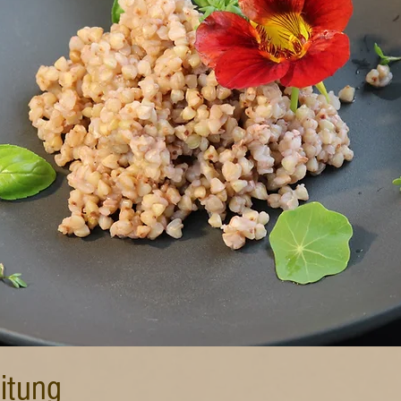
itung