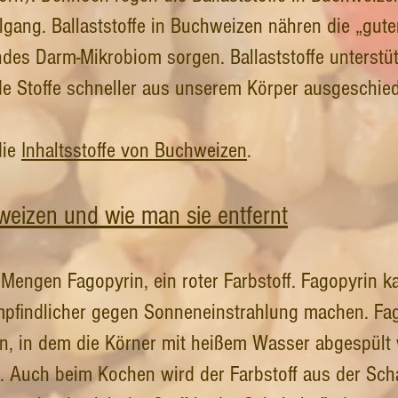
lgang. Ballaststoffe in Buchweizen nähren die „gute
des Darm-Mikrobiom sorgen. Ballaststoffe unterstü
de Stoffe schneller aus unserem Körper ausgeschi
die
Inhaltsstoffe von Buchweizen
.
weizen und wie man sie entfernt
 Mengen Fagopyrin, ein roter Farbstoff. Fagopyrin
mpfindlicher gegen Sonneneinstrahlung machen. Fa
, in dem die Körner mit heißem Wasser abgespült 
 Auch beim Kochen wird der Farbstoff aus der Scha