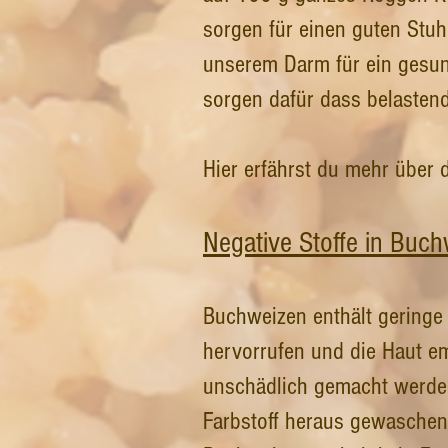
sorgen für einen guten Stuh
unserem Darm für ein gesun
sorgen dafür dass belasten
Hier erfährst du mehr über 
Negative Stoffe in Buch
Buchweizen enthält geringe
hervorrufen und die Haut e
unschädlich gemacht werden
Farbstoff heraus gewaschen.