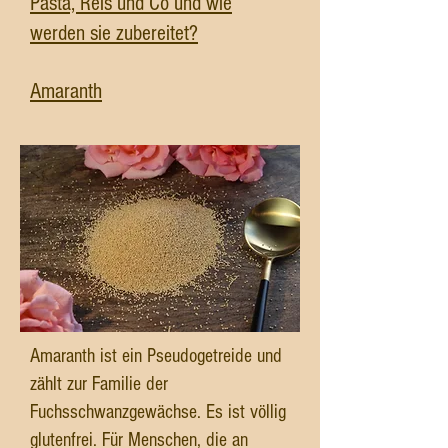
Pasta, Reis und Co und wie
werden sie zubereitet?
Amaranth
Amaranth ist ein Pseudogetreide und
zählt zur Familie der
Fuchsschwanzgewächse. Es ist völlig
glutenfrei. Für Menschen, die an