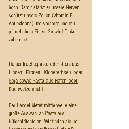
hoch. Damit stärkt er unsere Nerven,
schützt unsere Zellen (Vitamin E,
Antioxidans) und versorgt uns mit
pflanzlichem Eisen.
So wird Dinkel
zubereitet
.
Hülsenfrüchtepasta oder -Reis aus
Linsen-, Erbsen-, Kichererbsen- oder
Soja sowie Pasta aus Hafer- oder
Buchweizenmehl
Der Handel bietet mittlerweile eine
große Auswahl an Pasta aus
Hülsenfrüchte an. Wir finden sie im