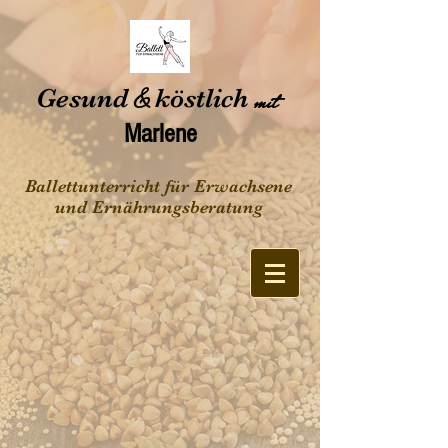
Gesund
&
köstlich
mit
Marlene
Ballettunterricht für Erwachsene
und Ernährungsberatung