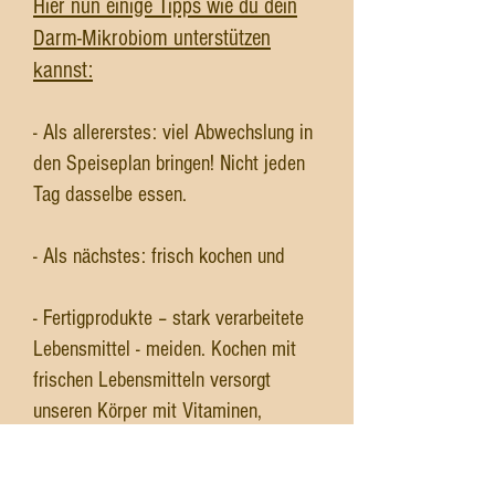
Hier nun einige Tipps wie du dein
Darm-Mikrobiom unterstützen
kannst:
- Als allererstes: viel Abwechslung in
den Speiseplan bringen! Nicht jeden
Tag dasselbe essen.
- Als nächstes: frisch kochen und
- Fertigprodukte – stark verarbeitete
Lebensmittel - meiden. Kochen mit
frischen Lebensmitteln versorgt
unseren Körper mit Vitaminen,
Mineralstoffen, Proteinen,
Kohlenhydrate, Fette, sekundären